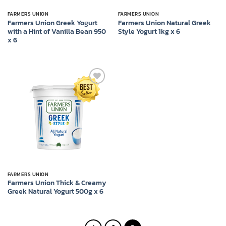
FARMERS UNION
FARMERS UNION
Farmers Union Greek Yogurt
Farmers Union Natural Greek
with a Hint of Vanilla Bean 950
Style Yogurt 1kg x 6
x 6
Add to
wishlist
FARMERS UNION
Farmers Union Thick & Creamy
Greek Natural Yogurt 500g x 6