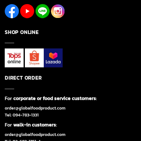
SHOP ONLINE
DIRECT ORDER
For
corporate or food service customers
:
order@globalfoodproduct.com
Tel: 094-783-1331
For
walk-in customers
:
order@globalfoodproduct.com