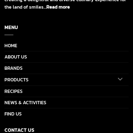
the land of smiles…
Read more
MENU
HOME
ABOUT US
BRANDS
PRODUCTS
RECIPES
NEWS & ACTIVITIES
FIND US
CONTACT US