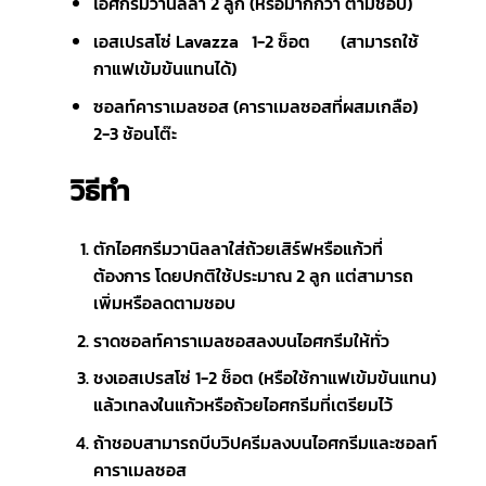
ไอศกรีมวานิลลา 2 ลูก (หรือมากกว่า ตามชอบ)
เอสเปรสโซ่ Lavazza 1-2 ช็อต (สามารถใช้
กาแฟเข้มข้นแทนได้)
ซอลท์คาราเมลซอส (คาราเมลซอสที่ผสมเกลือ)
2-3 ช้อนโต๊ะ
วิธีทำ
ตักไอศกรีมวานิลลาใส่ถ้วยเสิร์ฟหรือแก้วที่
ต้องการ โดยปกติใช้ประมาณ 2 ลูก แต่สามารถ
เพิ่มหรือลดตามชอบ
ราดซอลท์คาราเมลซอสลงบนไอศกรีมให้ทั่ว
ชงเอสเปรสโซ่ 1-2 ช็อต (หรือใช้กาแฟเข้มข้นแทน)
แล้วเทลงในแก้วหรือถ้วยไอศกรีมที่เตรียมไว้
ถ้าชอบสามารถบีบวิปครีมลงบนไอศกรีมและซอลท์
คาราเมลซอส