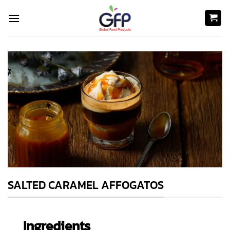
Skip
to
content
SALTED CARAMEL AFFOGATOS
Ingredients