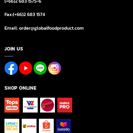
(+66)2 683 1575-6
Fax:(+66)2 683 1574
Email: order@globalfoodproduct.com
JOIN US
SHOP ONLINE