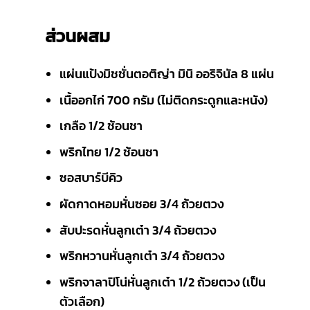
ส่วนผสม
แผ่นแป้งมิชชั่นตอติญ่า มินิ ออริจินัล 8 แผ่น
เนื้ออกไก่ 700 กรัม (ไม่ติดกระดูกและหนัง)
เกลือ 1/2 ช้อนชา
พริกไทย 1/2 ช้อนชา
ซอสบาร์บีคิว
ผัดกาดหอมหั่นซอย 3/4 ถ้วยตวง
สับปะรดหั่นลูกเต๋า 3/4 ถ้วยตวง
พริกหวานหั่นลูกเต๋า 3/4 ถ้วยตวง
พริกจาลาปิโน่หั่นลูกเต๋า 1/2 ถ้วยตวง (เป็น
ตัวเลือก)