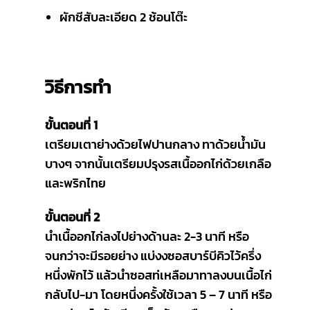
ผักชีสับละเอียด 2 ช้อนโต๊ะ
วิธีการทำ
ขั้นตอนที่ 1
เตรียมเตาย่างด้วยไฟปานกลาง ทาด้วยน้ำมัน
บางๆ จากนั้นเตรียมปรุงรสเนื้ออกไก่ด้วยเกลือ
และพริกไทย
ขั้นตอนที่ 2
นำเนื้ออกไก่ลงไปย่างด้านละ 2-3 นาที หรือ
จนกว่าจะมีรอยย่าง แบ่งงซอสบาร์บีคิวไว้ครึ่ง
หนึ่งพักไว้ แล้วนำซอสท่เหลือมาทาลงบนเนื้อไก่
กลับไป-มา โดยหนึ่งครั้งใช้เวลา 5 – 7 นาที หรือ