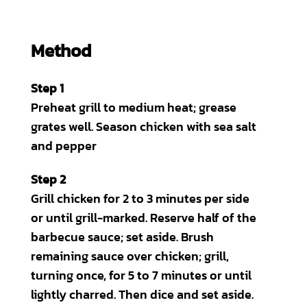
Method
Step 1
Preheat grill to medium heat; grease
grates well. Season chicken with sea salt
and pepper
Step 2
Grill chicken for 2 to 3 minutes per side
or until grill-marked. Reserve half of the
barbecue sauce; set aside. Brush
remaining sauce over chicken; grill,
turning once, for 5 to 7 minutes or until
lightly charred. Then dice and set aside.