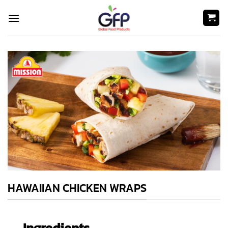
Skip
to
content
HAWAIIAN CHICKEN WRAPS