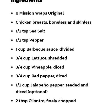
Ingredients
8 Mission Wraps Original
Chicken breasts, boneless and skinless
1/2 tsp Sea Salt
1/2 tsp Pepper
1 cup Barbecue sauce, divided
3/4 cup Lettuce, shredded
3/4 cup Pineapple, diced
3/4 cup Red pepper, diced
1/2 cup Jalapeño pepper, seeded and
diced (optional)
2 tbsp Cilantro, finely chopped