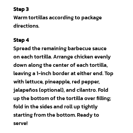
Step 3
Warm tortillas according to package
directions.
Step 4
Spread the remaining barbecue sauce
on each tortilla. Arrange chicken evenly
down along the center of each tortilla,
leaving a 1-inch border at either end. Top
with lettuce, pineapple, red pepper,
jalapeños (optional), and cilantro. Fold
up the bottom of the tortilla over filling;
fold in the sides and roll up tightly
starting from the bottom. Ready to
serve!