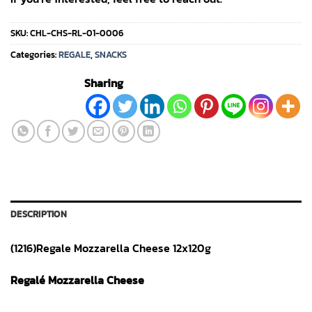
SKU:
CHL-CHS-RL-01-0006
Categories:
REGALE
,
SNACKS
Sharing
DESCRIPTION
(1216)Regale Mozzarella Cheese 12x120g
Regalé Mozzarella Cheese