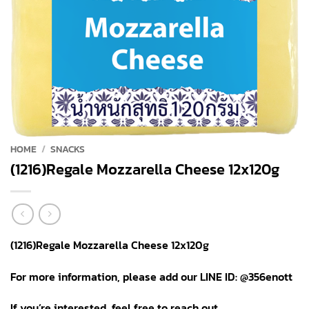
HOME
/
SNACKS
(1216)Regale Mozzarella Cheese 12x120g
(1216)Regale Mozzarella Cheese 12x120g
For more information, please add our LINE ID: @356enott
If you’re interested, feel free to reach out.