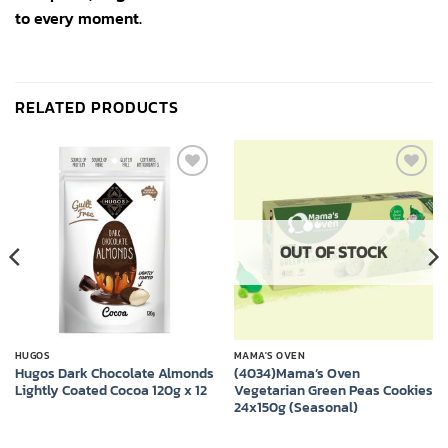
to every moment.
RELATED PRODUCTS
Add to
Add to
wishlist
wishlist
OUT OF STOCK
HUGOS
MAMA'S OVEN
Hugos Dark Chocolate Almonds
(4034)Mama’s Oven
Lightly Coated Cocoa 120g x 12
Vegetarian Green Peas Cookies
24x150g (Seasonal)